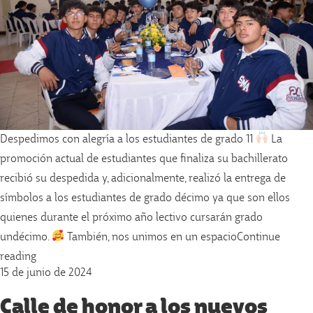
Despedimos con alegría a los estudiantes de grado 11
La
promoción actual de estudiantes que finaliza su bachillerato
recibió su despedida y, adicionalmente, realizó la entrega de
símbolos a los estudiantes de grado décimo ya que son ellos
quienes durante el próximo año lectivo cursarán grado
undécimo.
También, nos unimos en un espacio
Continue
«Despedimos con alegría a los estudiantes de grado 11»
reading
15 de junio de 2024
Calle de honor a los nuevos