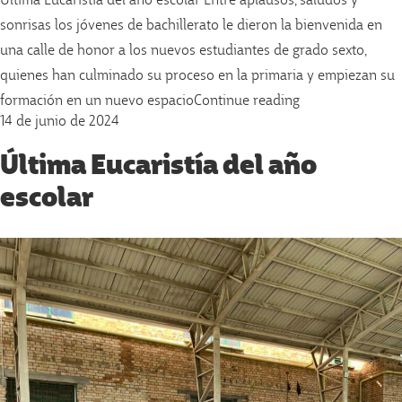
Última Eucaristía del año escolar Entre aplausos, saludos y
sonrisas los jóvenes de bachillerato le dieron la bienvenida en
una calle de honor a los nuevos estudiantes de grado sexto,
quienes han culminado su proceso en la primaria y empiezan su
«Calle de honor 
formación en un nuevo espacio
Continue reading
14 de junio de 2024
Última Eucaristía del año
escolar