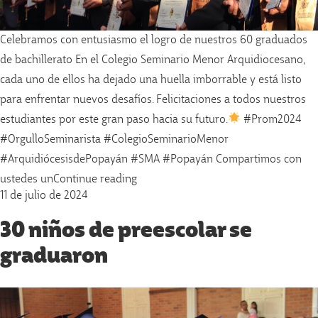
Celebramos con entusiasmo el logro de nuestros 60 graduados
de bachillerato En el Colegio Seminario Menor Arquidiocesano,
cada uno de ellos ha dejado una huella imborrable y está listo
para enfrentar nuevos desafíos. Felicitaciones a todos nuestros
estudiantes por este gran paso hacia su futuro.
#Prom2024
#OrgulloSeminarista #ColegioSeminarioMenor
#ArquidiócesisdePopayán #SMA #Popayán Compartimos con
«Celebramos con entusiasmo el logro
ustedes un
Continue reading
11 de julio de 2024
30 niños de preescolar se
graduaron