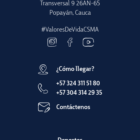
Transversal 9 26AN-65
Popayán, Cauca
#ValoresDeVidaCSMA
¿Cómo llegar?
+57 324 311 51 80
+57 304 314 29 35
Contáctenos