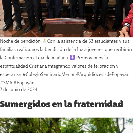
Noche de bendición
Con la asistencia de 53 estudiantes y sus
familias realizamos la bendición de la luz a jóvenes que recibirán
la Confirmación el día de mañana.
Promovemos la
espiritualidad Cristiana integrando valores de fe, oración y
esperanza. #ColegioSeminarioMenor #ArquidiócesisdePopayán
#SMA #Popayán
7 de junio de 2024
Sumergidos en la fraternidad