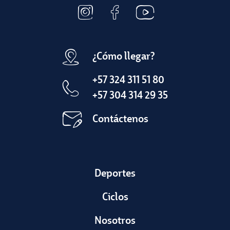
¿Cómo llegar?
+57 324 311 51 80
+57 304 314 29 35
Contáctenos
Deportes
Ciclos
Nosotros