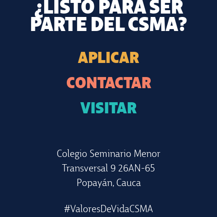
¿LISTO PARA SER
PARTE DEL CSMA?
APLICAR
CONTACTAR
VISITAR
Colegio Seminario Menor
Transversal 9 26AN-65
Popayán, Cauca
#ValoresDeVidaCSMA