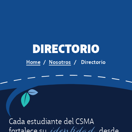
DIRECTORIO
Home
Nosotros
Directorio
Cada estudiante del CSMA
identidad
fortalece su
desde